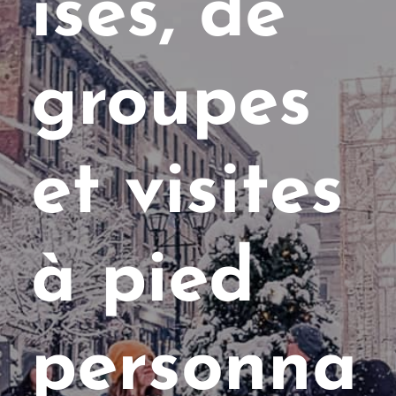
ises, de
groupes
et visites
à pied
personna