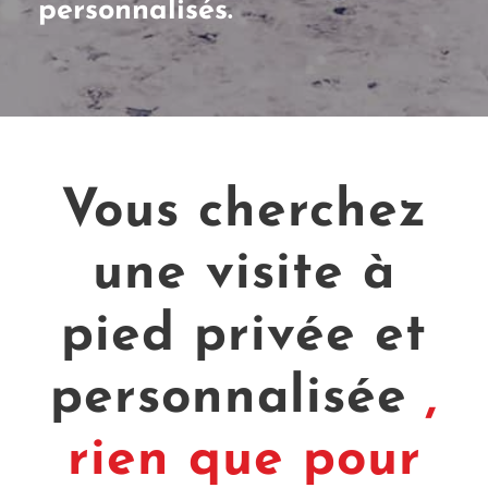
personnalisés.
Vous cherchez
une visite à
pied privée et
personnalisée
,
rien que pour