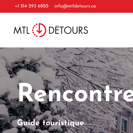
+1 514 293 6820
info@mtldetours.ca
Rencontre
Guide touristique