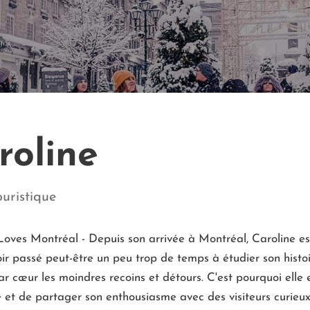
roline
uristique
Loves Montréal - Depuis son arrivée à Montréal, Caroline es
ir passé peut-être un peu trop de temps à étudier son histoir
r cœur les moindres recoins et détours. C'est pourquoi elle e
e et de partager son enthousiasme avec des visiteurs curieux,