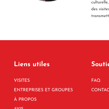
culturelle
des visite
transmett
Liens utiles
Souti
VISITES
FAQ
ENTREPRISES ET GROUPES
CONTAC
À PROPOS