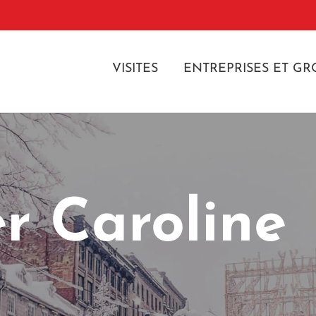
VISITES
ENTREPRISES ET GR
r Caroline