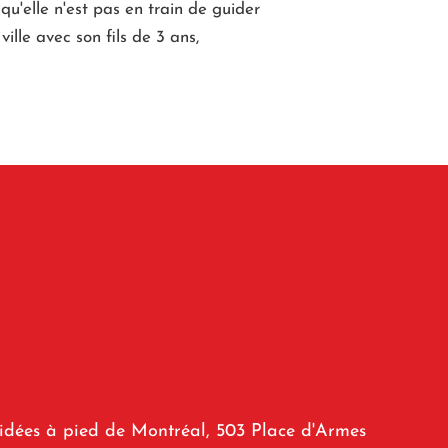
squ'elle n'est pas en train de guider
ille avec son fils de 3 ans,
uidées à pied de Montréal, 503 Place d'Armes