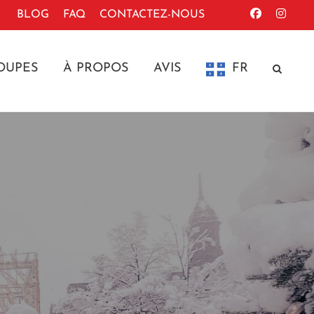
BLOG
FAQ
CONTACTEZ-NOUS
OUPES
À PROPOS
AVIS
FR