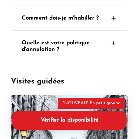
Comment dois-je m'habiller ?
Quelle est votre politique
d'annulation ?
Visites guidées
*NOUVEAU* En petit groupe
Vérifier la disponibilité