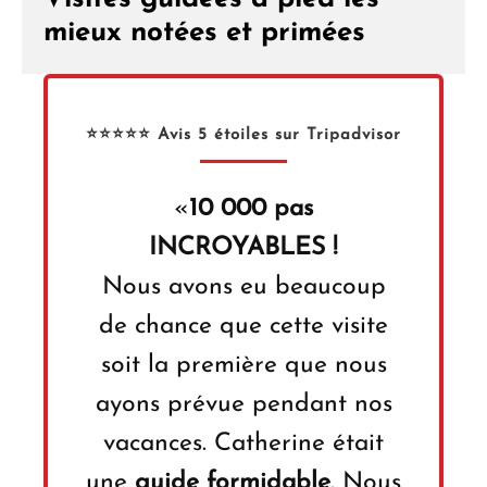
mieux notées et primées
⭐⭐⭐⭐⭐ Avis 5 étoiles sur Tripadvisor
«
10 000 pas
INCROYABLES !
Nous avons eu beaucoup
de chance que cette visite
soit la première que nous
ayons prévue pendant nos
vacances. Catherine était
une
guide formidable
. Nous